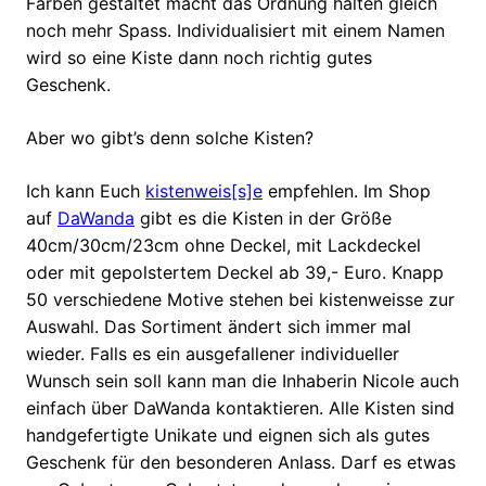
Farben gestaltet macht das Ordnung halten gleich
noch mehr Spass. Individualisiert mit einem Namen
wird so eine Kiste dann noch richtig gutes
Geschenk.
Aber wo gibt’s denn solche Kisten?
Ich kann Euch
kistenweis[s]e
empfehlen. Im Shop
auf
DaWanda
gibt es die Kisten in der Größe
40cm/30cm/23cm ohne Deckel, mit Lackdeckel
oder mit gepolstertem Deckel ab 39,- Euro. Knapp
50 verschiedene Motive stehen bei kistenweisse zur
Auswahl. Das Sortiment ändert sich immer mal
wieder. Falls es ein ausgefallener individueller
Wunsch sein soll kann man die Inhaberin Nicole auch
einfach über DaWanda kontaktieren. Alle Kisten sind
handgefertigte Unikate und eignen sich als gutes
Geschenk für den besonderen Anlass. Darf es etwas