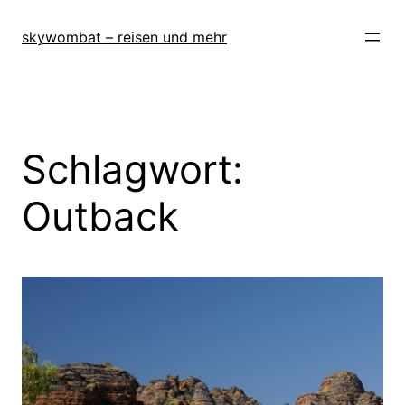
Zum
Inhalt
skywombat – reisen und mehr
springen
Schlagwort:
Outback