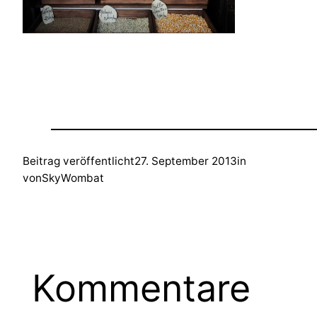
Beitrag veröffentlicht
27. September 2013
in
von
SkyWombat
Kommentare