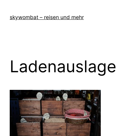
Zum
Inhalt
skywombat – reisen und mehr
springen
Ladenauslage