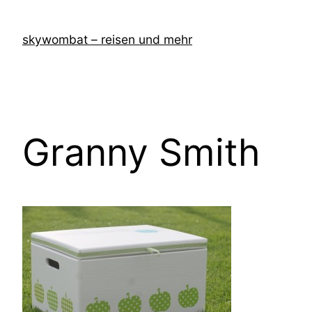
Zum
Inhalt
skywombat – reisen und mehr
springen
Granny Smith